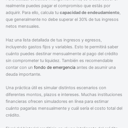
realmente puedes pagar el compromiso que estás por
adquirir. Para ello, calcula tu
capacidad de endeudamiento
,
que generalmente no debe superar el 30% de tus ingresos
netos mensuales.
Haz una lista detallada de tus ingresos y egresos,
incluyendo gastos fijos y variables. Esto te permitirá saber
cuánto puedes destinar mensualmente al pago del crédito
sin comprometer tu liquidez. También es recomendable
contar con un
fondo de emergencia
antes de asumir una
deuda importante.
Una práctica útil es simular distintos escenarios con
diferentes montos, plazos e intereses. Muchas instituciones
financieras ofrecen simuladores en línea para estimar
cuánto pagarías mensualmente y cuál sería el costo total del
crédito.