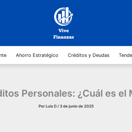
ente
Ahorro Estratégico
Créditos y Deudas
Tende
itos Personales: ¿Cuál es el 
Por
Luis D
/
3 de junio de 2025