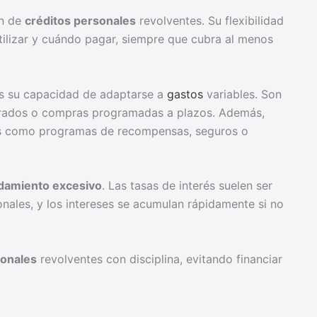
ún de
créditos personales
revolventes. Su flexibilidad
utilizar y cuándo pagar, siempre que cubra al menos
s su capacidad de adaptarse a
gastos
variables. Son
erados o compras programadas a plazos. Además,
es como programas de recompensas, seguros o
amiento excesivo
. Las tasas de interés suelen ser
onales, y los intereses se acumulan rápidamente si no
sonales
revolventes con disciplina, evitando financiar