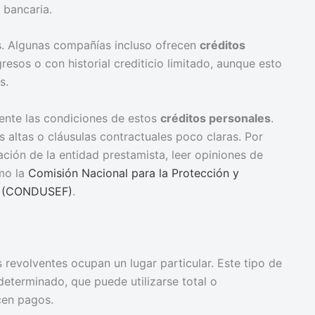
 bancaria.
os. Algunas compañías incluso ofrecen
créditos
sos o con historial crediticio limitado, aunque esto
s.
ente las condiciones de estos
créditos personales
.
 altas o cláusulas contractuales poco claras. Por
ación de la entidad prestamista, leer opiniones de
omo la
Comisión Nacional para la Protección y
os (CONDUSEF)
.
s revolventes ocupan un lugar particular. Este tipo de
determinado, que puede utilizarse total o
cen pagos.