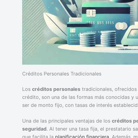
Créditos Personales Tradicionales
Los
créditos personales
tradicionales, ofrecido
crédito, son una de las formas más conocidas y u
ser de monto fijo, con tasas de interés estableci
Una de las principales ventajas de los
créditos p
seguridad
. Al tener una tasa fija, el prestatario
que facilita la
planificación financiera
. Además, mu