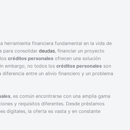
a herramienta financiera fundamental en la vida de
a para consolidar
deudas
, financiar un proyecto
 los
créditos personales
ofrecen una solución
 Sin embargo, no todos los
créditos personales
son
 diferencia entre un alivio financiero y un problema
nales
, es común encontrarse con una amplia gama
ciones y requisitos diferentes. Desde préstamos
s digitales, la oferta es vasta y en constante