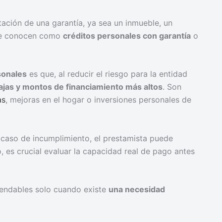
tación de una garantía, ya sea un inmueble, un
s se conocen como
créditos personales con garantía
o
sonales
es que, al reducir el riesgo para la entidad
ajas y montos de financiamiento más altos
. Son
as
, mejoras en el hogar o inversiones personales de
 caso de incumplimiento, el prestamista puede
, es crucial evaluar la capacidad real de pago antes
endables solo cuando existe
una necesidad