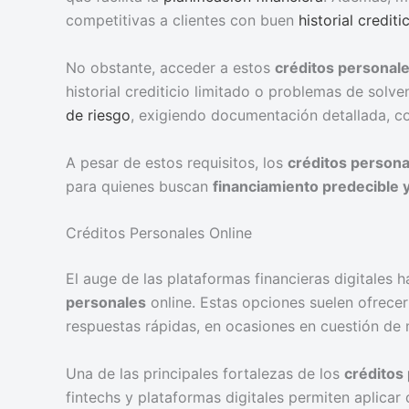
competitivas a clientes con buen
historial crediti
No obstante, acceder a estos
créditos personal
historial crediticio limitado o problemas de solv
de riesgo
, exigiendo documentación detallada, co
A pesar de estos requisitos, los
créditos persona
para quienes buscan
financiamiento predecible 
Créditos Personales Online
El auge de las plataformas financieras digitales 
personales
online. Estas opciones suelen ofrece
respuestas rápidas, en ocasiones en cuestión de 
Una de las principales fortalezas de los
créditos
fintechs y plataformas digitales permiten aplica