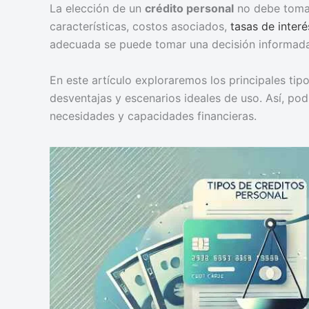
La elección de un
crédito personal
no debe tomars
características, costos asociados,
tasas de interé
adecuada se puede tomar una decisión informada
En este artículo exploraremos los principales tip
desventajas y escenarios ideales de uso. Así, pod
necesidades y capacidades financieras.