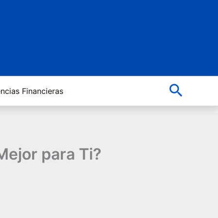
Buscar
ncias Financieras
Mejor para Ti?