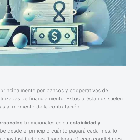
s principalmente por bancos y cooperativas de
tilizadas de financiamiento. Estos préstamos suelen
das al momento de la contratación.
ersonales
tradicionales es su
estabilidad y
 sabe desde el principio cuánto pagará cada mes, lo
chas instituciones financieras ofrecen condiciones