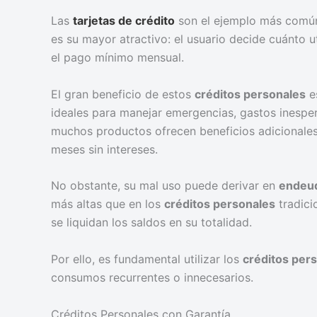
Las
tarjetas de crédito
son el ejemplo más com
es su mayor atractivo: el usuario decide cuánto 
el pago mínimo mensual.
El gran beneficio de estos
créditos personales
e
ideales para manejar emergencias, gastos inesp
muchos productos ofrecen beneficios adicional
meses sin intereses.
No obstante, su mal uso puede derivar en
endeud
más altas que en los
créditos personales
tradici
se liquidan los saldos en su totalidad.
Por ello, es fundamental utilizar los
créditos per
consumos recurrentes o innecesarios.
Créditos Personales con Garantía