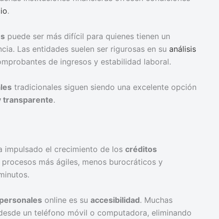
cio
.
es
puede ser más difícil para quienes tienen un
encia. Las entidades suelen ser rigurosas en su
análisis
mprobantes de ingresos y estabilidad laboral.
les
tradicionales siguen siendo una excelente opción
y transparente
.
ha impulsado el crecimiento de los
créditos
r procesos más ágiles, menos burocráticos y
minutos.
 personales
online es su
accesibilidad
. Muchas
r desde un teléfono móvil o computadora, eliminando