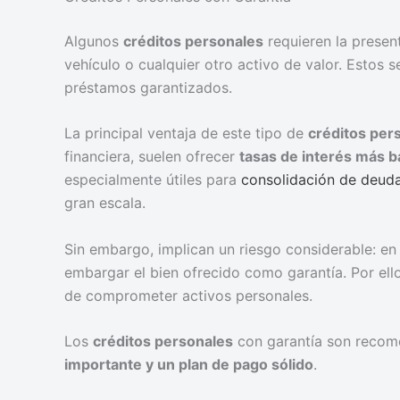
Algunos
créditos personales
requieren la presen
vehículo o cualquier otro activo de valor. Esto
préstamos garantizados.
La principal ventaja de este tipo de
créditos per
financiera, suelen ofrecer
tasas de interés más b
especialmente útiles para
consolidación de deud
gran escala.
Sin embargo, implican un riesgo considerable: en
embargar el bien ofrecido como garantía. Por ello
de comprometer activos personales.
Los
créditos personales
con garantía son recom
importante y un plan de pago sólido
.