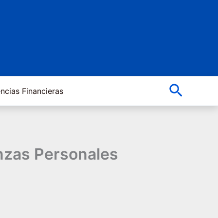
Buscar
ncias Financieras
anzas Personales