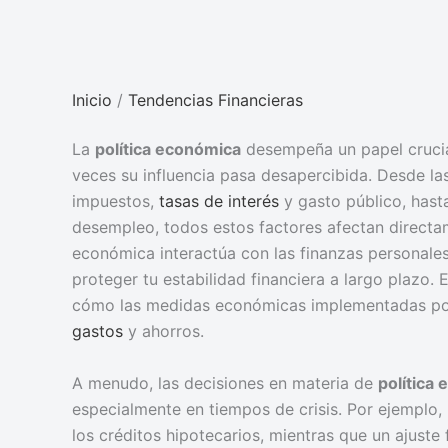
Inicio
/
Tendencias Financieras
La
política económica
desempeña un papel crucial
veces su influencia pasa desapercibida. Desde l
impuestos,
tasas de interés
y gasto público, hasta 
desempleo, todos estos factores afectan directam
económica interactúa con las finanzas personale
proteger tu estabilidad financiera a largo plazo.
cómo las medidas económicas implementadas por l
gastos
y ahorros.
A menudo, las decisiones en materia de
política
especialmente en tiempos de crisis. Por ejemplo,
los créditos hipotecarios, mientras que un ajuste 