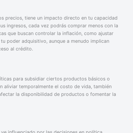
os precios, tiene un impacto directo en tu capacidad
tus ingresos, cada vez podrás comprar menos con la
as que buscan controlar la inflación, como ajustar
 tu poder adquisitivo, aunque a menudo implican
eso al crédito.
ticas para subsidiar ciertos productos básicos o
 aliviar temporalmente el costo de vida, también
ectar la disponibilidad de productos o fomentar la
ve influenciado por las decisiones en política