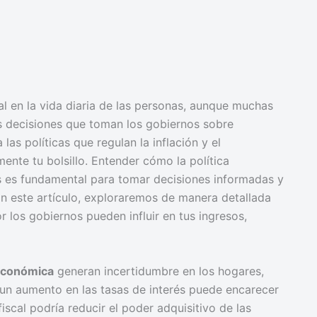
 en la vida diaria de las personas, aunque muchas
as decisiones que toman los gobiernos sobre
las políticas que regulan la inflación y el
ente tu bolsillo. Entender cómo la política
s es fundamental para tomar decisiones informadas y
 En este artículo, exploraremos de manera detallada
os gobiernos pueden influir en tus ingresos,
 económica
generan incertidumbre en los hogares,
 un aumento en las tasas de interés puede encarecer
fiscal podría reducir el poder adquisitivo de las