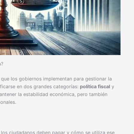
a?
que los gobiernos implementan para gestionar la
ificarse en dos grandes categorías:
política fiscal
y
antener la estabilidad económica, pero también
sonales.
ue los ciudadanos deben pagar y cómo se utiliza ese