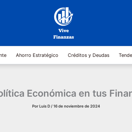
ente
Ahorro Estratégico
Créditos y Deudas
Tende
olítica Económica en tus Fin
Por
Luis D
/
16 de noviembre de 2024