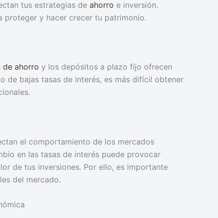
ectan tus estrategias de
ahorro
e inversión.
proteger y hacer crecer tu patrimonio.
 de ahorro
y los depósitos a plazo fijo ofrecen
 de bajas tasas de interés, es más difícil obtener
cionales.
ctan el comportamiento de los mercados
mbio en las tasas de interés puede provocar
lor de tus inversiones. Por ello, es importante
ales del mercado.
onómica