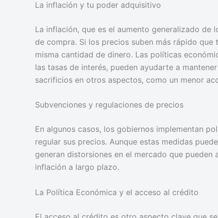
La inflación y tu poder adquisitivo
La inflación, que es el aumento generalizado de l
de compra. Si los precios suben más rápido que 
misma cantidad de dinero. Las políticas económic
las tasas de interés, pueden ayudarte a mantener
sacrificios en otros aspectos, como un menor acc
Subvenciones y regulaciones de precios
En algunos casos, los gobiernos implementan polí
regular sus precios. Aunque estas medidas pueden
generan distorsiones en el mercado que pueden af
inflación a largo plazo.
La Política Económica y el acceso al crédito
El acceso al crédito es otro aspecto clave que se 