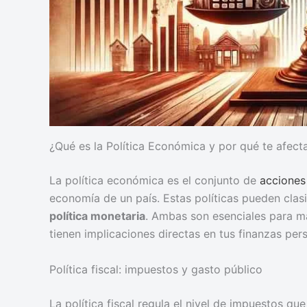
¿Qué es la Política Económica y por qué te afect
La política económica es el conjunto de
acciones
economía de un país. Estas políticas pueden clas
política monetaria
. Ambas son esenciales para m
tienen implicaciones directas en tus finanzas per
Política fiscal: impuestos y gasto público
La política fiscal regula el nivel de impuestos q