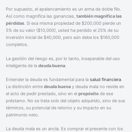
Por supuesto, el apalancamiento es un arma de doble filo.
Así como magnifica las ganancias,
también magnifica las
pérdidas
. Si esa misma propiedad de $200,000 pierde un
5% de su valor ($10,000), usted ha perdido el 25% de su
inversión inicial de $40,000, pero aún debe los $160,000
completos.
La gestión del riesgo es, por lo tanto, inseparable del uso
inteligente de la
deuda buena
.
Entender la deuda es fundamental para la
salud financiera
.
La distinción entre
deuda buena
y deuda mala no reside en
el acto de pedir prestado, sino en el
propósito
de ese
préstamo. No se trata solo del objeto adquirido, sino de sus
términos, su potencial de retorno y su impacto en su
patrimonio neto.
La deuda mala es un ancla. Es comprar el presente con los