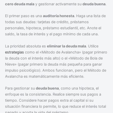
cero deuda mala
y gestionar activamente su
deuda buena
.
El primer paso es una
auditoría honesta
. Haga una lista de
todas sus deudas: tarjetas de crédito, préstamos
personales, hipoteca, préstamo estudiantil, etc. Anote el
saldo, la tasa de interés y el pago mínimo de cada una.
La prioridad absoluta es
eliminar la deuda mala
. Utilice
estrategias
como el «Método de Avalancha» (pagar primero
la deuda con el interés más alto) o el «Método de Bola de
Nieve» (pagar primero la deuda más pequeña para ganar
impulso psicológico). Ambos funcionan, pero el Método de
Avalancha es matemáticamente más eficiente.
Para gestionar su
deuda buena
, como una hipoteca, el
enfoque es la consistencia. Realice siempre sus pagos a
tiempo. Considere hacer pagos extra al capital si su
situación financiera lo permite, lo que reduce el interés total
pagado y acorta la vida del préstamo.