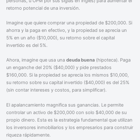
personas, u OPM por sus siglas en inglés) para aumentar el
retorno potencial de una inversión.
Imagine que quiere comprar una propiedad de $200,000. Si
ahorra y la paga en efectivo, y la propiedad se aprecia un
5% en un año ($10,000), su retorno sobre el capital
invertido es del 5%.
Ahora, imagine que usa una
deuda buena
(hipoteca). Paga
un enganche del 20% ($40,000) y pide prestados
$160,000. Si la propiedad se aprecia los mismos $10,000,
su retorno sobre su capital invertido ($40,000) es del 25%
(sin contar intereses y costos, para simplificar).
El apalancamiento magnifica sus ganancias. Le permite
controlar un activo de $200,000 con solo $40,000 de su
propio dinero. Esta es la estrategia fundamental que utilizan
los inversores inmobiliarios y los empresarios para construir
riqueza rápidamente.