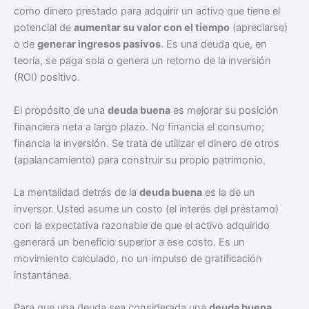
como dinero prestado para adquirir un activo que tiene el
potencial de
aumentar su valor con el tiempo
(apreciarse)
o de
generar ingresos pasivos
. Es una deuda que, en
teoría, se paga sola o genera un retorno de la inversión
(ROI) positivo.
El propósito de una
deuda buena
es mejorar su posición
financiera neta a largo plazo. No financia el consumo;
financia la inversión. Se trata de utilizar el dinero de otros
(apalancamiento) para construir su propio patrimonio.
La mentalidad detrás de la
deuda buena
es la de un
inversor. Usted asume un costo (el interés del préstamo)
con la expectativa razonable de que el activo adquirido
generará un beneficio superior a ese costo. Es un
movimiento calculado, no un impulso de gratificación
instantánea.
Para que una deuda sea considerada una
deuda buena
,