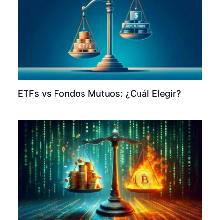
ETFs vs Fondos Mutuos: ¿Cuál Elegir?