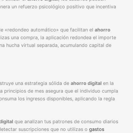
enera un refuerzo psicológico positivo que incentiva
e «redondeo automático» que facilitan el
ahorro
izas una compra, la aplicación redondea el importe
una hucha virtual separada, acumulando capital de
nstruye una estrategia sólida de
ahorro digital
en la
 a principios de mes asegura que el individuo cumpla
onsuma los ingresos disponibles, aplicando la regla
igital
que analizan tus patrones de consumo diarios
 detectar suscripciones que no utilizas o
gastos