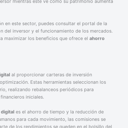
nversor mientras este ve cómo su patrimonio aumenta
n en este sector, puedes consultar el portal de la
ón del inversor y el funcionamiento de los mercados.
a maximizar los beneficios que ofrece el
ahorro
gital
al proporcionar carteras de inversión
ptimización. Estas herramientas seleccionan los
rio, realizando rebalanceos periódicos para
inancieros iniciales.
digital
es el ahorro de tiempo y la reducción de
humanos para cada movimiento, las comisiones se
te de los rendimientos se queden en el bolsillo del