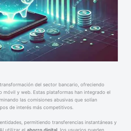
 transformación del sector bancario, ofreciendo
o móvil y web. Estas plataformas han integrado el
iminando las comisiones abusivas que solían
tipos de interés más competitivos.
s entidades, permitiendo transferencias instantáneas y
 Al utilizar el
ahorro digital
, los usuarios pueden