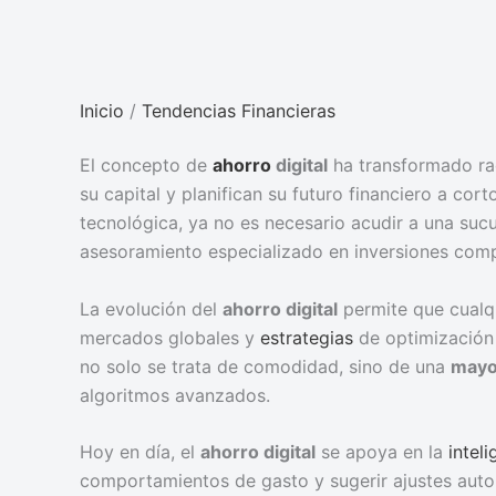
Inicio
/
Tendencias Financieras
El concepto de
ahorro
digital
ha transformado ra
su capital y planifican su futuro financiero a cor
tecnológica, ya no es necesario acudir a una sucu
asesoramiento especializado en inversiones comp
La evolución del
ahorro digital
permite que cualqu
mercados globales y
estrategias
de optimización 
no solo se trata de comodidad, sino de una
mayor
algoritmos avanzados.
Hoy en día, el
ahorro digital
se apoya en la
inteli
comportamientos de gasto y sugerir ajustes auto