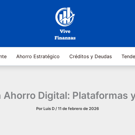
ente
Ahorro Estratégico
Créditos y Deudas
Tende
 Ahorro Digital: Plataformas 
Por
Luis D
/
11 de febrero de 2026