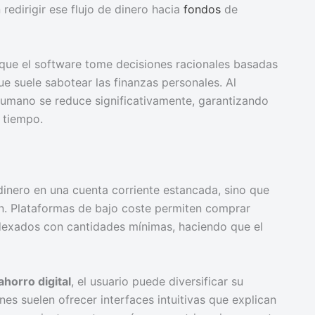
redirigir ese flujo de dinero hacia
fondos
de
que el software tome decisiones racionales basadas
 suele sabotear las finanzas personales. Al
humano se reduce significativamente, garantizando
l tiempo.
inero en una cuenta corriente estancada, sino que
ión. Plataformas de bajo coste permiten comprar
dexados con cantidades mínimas, haciendo que el
ahorro digital
, el usuario puede diversificar su
nes suelen ofrecer interfaces intuitivas que explican