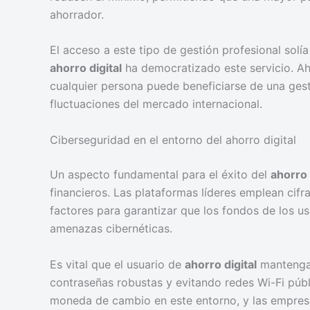
ahorrador.
El acceso a este tipo de gestión profesional solí
ahorro digital
ha democratizado este servicio. A
cualquier persona puede beneficiarse de una gest
fluctuaciones del mercado internacional.
Ciberseguridad en el entorno del ahorro digital
Un aspecto fundamental para el éxito del
ahorro 
financieros. Las plataformas líderes emplean cif
factores para garantizar que los fondos de los u
amenazas cibernéticas.
Es vital que el usuario de
ahorro digital
mantenga 
contraseñas robustas y evitando redes Wi-Fi públi
moneda de cambio en este entorno, y las empresa