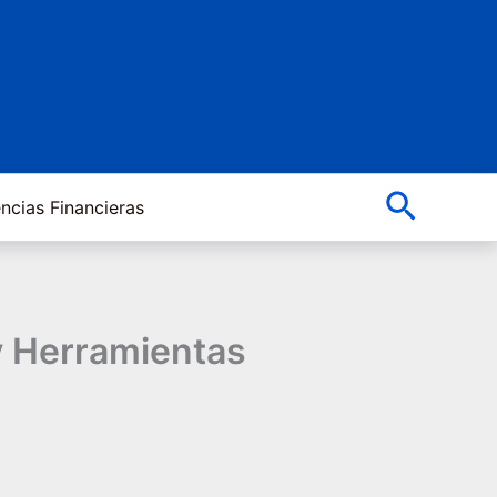
Buscar
ncias Financieras
y Herramientas