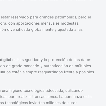
a estar reservado para grandes patrimonios, pero el
hora, con aportaciones mensuales modestas,
ión diversificada globalmente y ajustada a las
digital
es la seguridad y la protección de los datos
rado de grado bancario y autenticación de múltiples
suarios estén siempre resguardados frente a posibles
una higiene tecnológica adecuada, utilizando
cas para realizar transacciones. La confianza es la
s tecnológicas invierten millones de euros