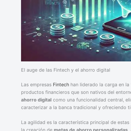
El auge de las Fintech y el ahorro digital
Las empresas
Fintech
han liderado la carga en la
productos financieros que son nativos del entorn
ahorro digital
como una funcionalidad central, el
caracterizar a la banca tradicional y ofreciendo 
La agilidad es la característica principal de esta
la creación de
metas de ahorro personalizadas
.