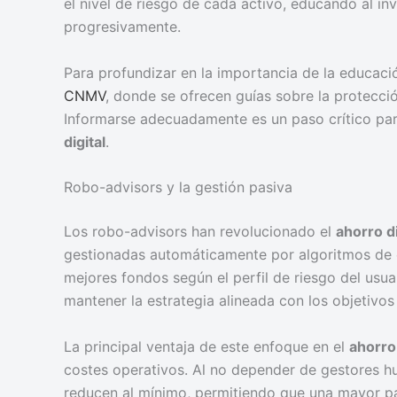
el nivel de riesgo de cada activo, educando al i
progresivamente.
Para profundizar en la importancia de la educació
CNMV
, donde se ofrecen guías sobre la protecci
Informarse adecuadamente es un paso crítico par
digital
.
Robo-advisors y la gestión pasiva
Los robo-advisors han revolucionado el
ahorro di
gestionadas automáticamente por algoritmos de o
mejores fondos según el perfil de riesgo del usua
mantener la estrategia alineada con los objetivos f
La principal ventaja de este enfoque en el
ahorro 
costes operativos. Al no depender de gestores 
reducen al mínimo, permitiendo que una mayor par